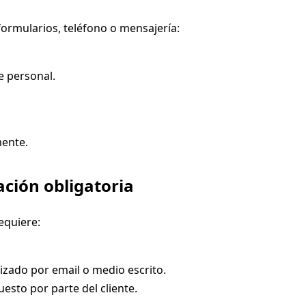
formularios, teléfono o mensajería:
e personal.
mente.
ación obligatoria
equiere:
zado por email o medio escrito.
esto por parte del cliente.