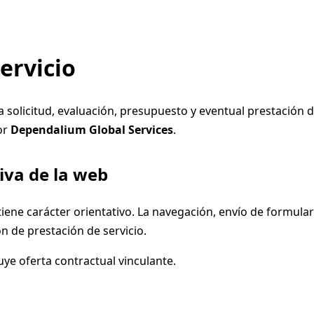
ervicio
 solicitud, evaluación, presupuesto y eventual prestación d
or
Dependalium Global Services
.
iva de la web
iene carácter orientativo. La navegación, envío de formular
n de prestación de servicio.
ye oferta contractual vinculante.