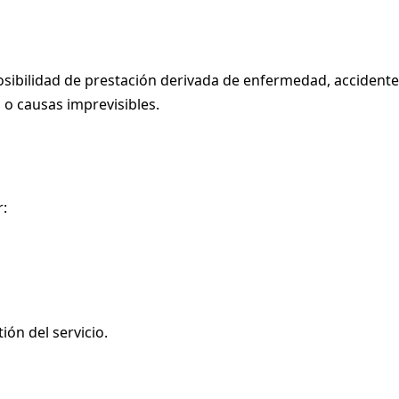
osibilidad de prestación derivada de enfermedad, accidente
 o causas imprevisibles.
r:
ión del servicio.