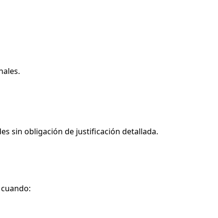
nales.
s sin obligación de justificación detallada.
o cuando: