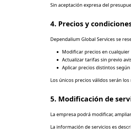
Sin aceptación expresa del presupu
4. Precios y condicion
Dependalium Global Services se rese
Modificar precios en cualquie
Actualizar tarifas sin previo av
Aplicar precios distintos según
Los únicos precios válidos serán los 
5. Modificación de serv
La empresa podrá modificar, ampliar,
La información de servicios es descri