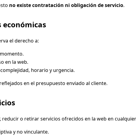
esto
no existe contratación ni obligación de servicio
.
es económicas
rva el derecho a:
r momento.
iso en la web.
 complejidad, horario y urgencia.
reflejados en el presupuesto enviado al cliente.
icios
 reducir o retirar servicios ofrecidos en la web en cualquie
ptiva y no vinculante.