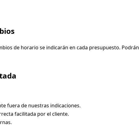
bios
mbios de horario se indicarán en cada presupuesto. Podrán
itada
nte fuera de nuestras indicaciones.
ecta facilitada por el cliente.
rnas.